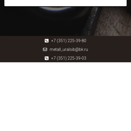
+7 (351) 225-39-80
metall_uralsib@bk.ru
+7 (351) 225-39-03