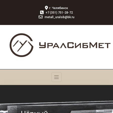
г. Челябинск
+7 (351) 751-28-72
metall_uralsib@bk.ru