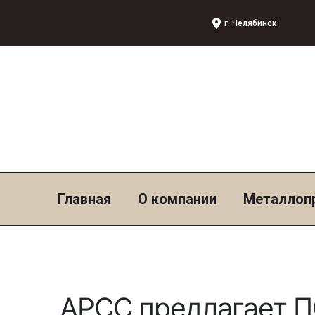
г. Челябинск
Главная
О компании
Металлоп
АРСС предлагает П