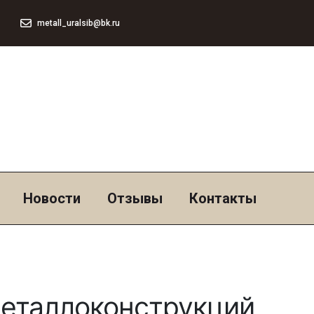
metall_uralsib@bk.ru
Новости
Отзывы
Контакты
металлоконструкций