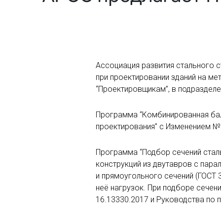
Ассоциация развития стального 
при проектировании зданий на ме
“Проектировщикам”, в подраздел
Программа “Комбинированная балк
проектирования” с Изменением №
Программа “Подбор сечений сталь
конструкций из двутавров с парал
и прямоугольного сечений (ГОСТ 
неё нагрузок. При подборе сече
16.13330.2017 и Руководства по 