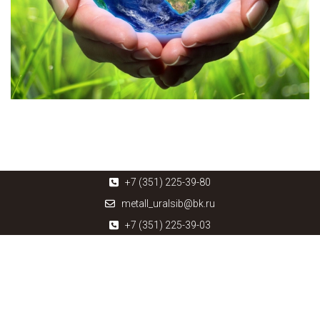
+7 (351) 225-39-80
metall_uralsib@bk.ru
+7 (351) 225-39-03