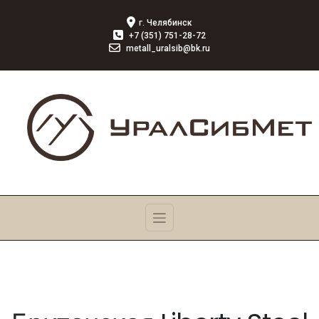
г. Челябинск
+7 (351) 751-28-72
metall_uralsib@bk.ru