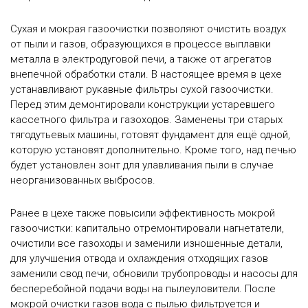
Сухая и мокрая газоочистки позволяют очистить воздух
от пыли и газов, образующихся в процессе выплавки
металла в электродуговой печи, а также от агрегатов
внепечной обработки стали. В настоящее время в цехе
устанавливают рукавные фильтры сухой газоочистки.
Перед этим демонтировали конструкции устаревшего
кассетного фильтра и газоходов. Заменены три старых
тягодутьевых машины, готовят фундамент для ещё одной,
которую установят дополнительно. Кроме того, над печью
будет установлен зонт для улавливания пыли в случае
неорганизованных выбросов.
Ранее в цехе также повысили эффективность мокрой
газоочистки: капитально отремонтировали нагнетатели,
очистили все газоходы и заменили изношенные детали,
для улучшения отвода и охлаждения отходящих газов
заменили свод печи, обновили трубопроводы и насосы для
бесперебойной подачи воды на пылеуловители. После
мокрой очистки газов вода с пылью фильтруется и