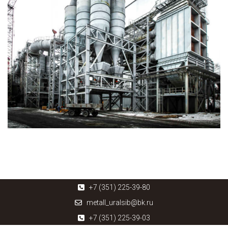
+7 (351) 225-39-80
metall_uralsib@bk.ru
+7 (351) 225-39-03