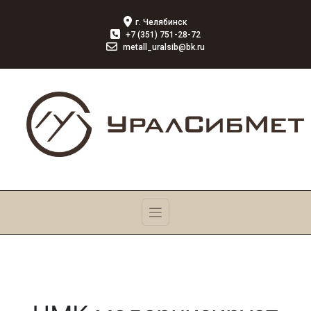
г. Челябинск
+7 (351) 751-28-72
metall_uralsib@bk.ru