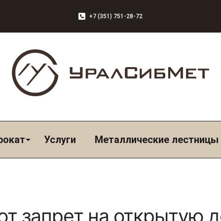
+7 (351) 751-28-72
рокат
Услуги
Металлические лестницы
т запрет на открытую д