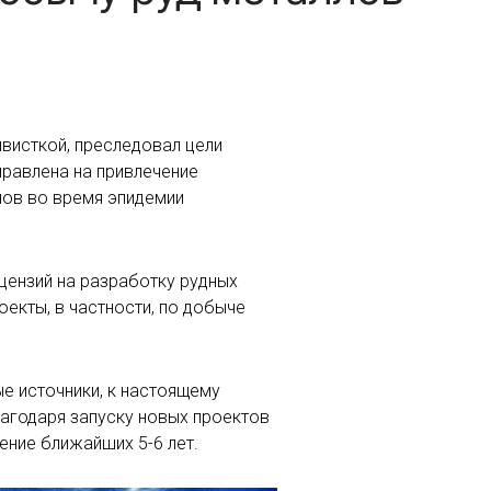
висткой, преследовал цели
правлена на привлечение
нов во время эпидемии
ицензий на разработку рудных
екты, в частности, по добыче
е источники, к настоящему
лагодаря запуску новых проектов
ение ближайших 5-6 лет.