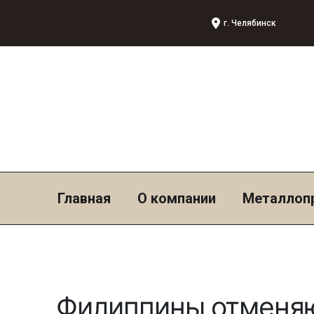
г. Челябинск
Главная
О компании
Металлоп
Филиппины отменяю