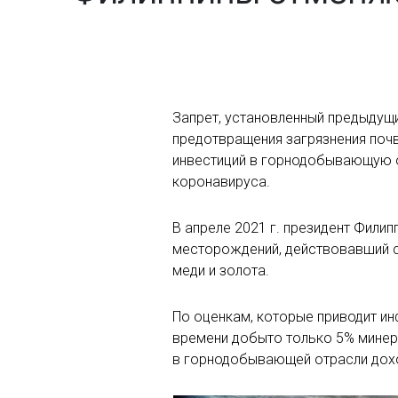
Запрет, установленный предыдущи
предотвращения загрязнения почв
инвестиций в горнодобывающую о
коронавируса.
В апреле 2021 г. президент Фили
месторождений, действовавший с 
меди и золота.
По оценкам, которые приводит ин
времени добыто только 5% минера
в горнодобывающей отрасли доход