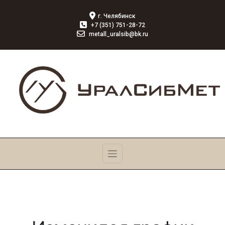
г. Челябинск
+7 (351) 751-28-72
metall_uralsib@bk.ru