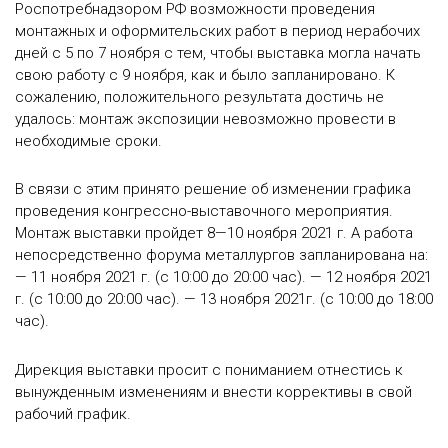
Роспотребнадзором РФ возможности проведения
монтажных и оформительских работ в период нерабочих
дней с 5 по 7 ноября с тем, чтобы выставка могла начать
свою работу с 9 ноября, как и было запланировано. К
сожалению, положительного результата достичь не
удалось: монтаж экспозиции невозможно провести в
необходимые сроки.
В связи с этим принято решение об изменении графика
проведения конгрессно-выставочного мероприятия.
Монтаж выставки пройдет 8—10 ноября 2021 г. А работа
непосредственно форума металлургов запланирована на:
— 11 ноября 2021 г. (с 10:00 до 20:00 час). — 12 ноября 2021
г. (с 10:00 до 20:00 час). — 13 ноября 2021г. (с 10:00 до 18:00
час).
Дирекция выставки просит с пониманием отнестись к
вынужденным изменениям и внести коррективы в свой
рабочий график.