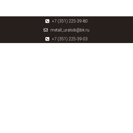
+7 (351) 225-39-80
metall_uralsib@bk.ru
+7 (351) 225-39-03