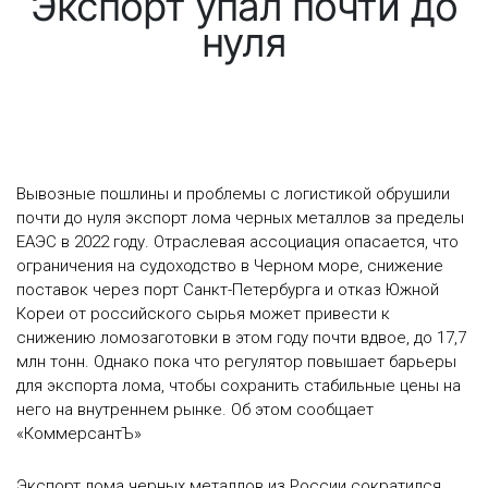
Экспорт упал почти до
нуля
Вывозные пошлины и проблемы с логистикой обрушили
почти до нуля экспорт лома черных металлов за пределы
ЕАЭС в 2022 году. Отраслевая ассоциация опасается, что
ограничения на судоходство в Черном море, снижение
поставок через порт Санкт-Петербурга и отказ Южной
Кореи от российского сырья может привести к
снижению ломозаготовки в этом году почти вдвое, до 17,7
млн тонн. Однако пока что регулятор повышает барьеры
для экспорта лома, чтобы сохранить стабильные цены на
него на внутреннем рынке. Об этом сообщает
«КоммерсантЪ»
Экспорт лома черных металлов из России сократился