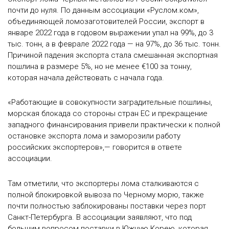
почти до нуля. По данным ассоциации «Руслом.ком»,
объединяющей ломозаготовителей России, экспорт в
январе 2022 года в годовом выражении упал на 99%, до 3
тыс. тонн, а в феврале 2022 года — на 97%, до 36 тыс. тонн.
Причиной падения экспорта стала смешанная экспортная
пошлина в размере 5%, но не менее €100 за тонну,
которая начала действовать с начала года.
«Работающие в совокупности заградительные пошлины,
морская блокада со стороны стран ЕС и прекращение
западного финансирования привели практически к полной
остановке экспорта лома и заморозили работу
российских экспортеров»,— говорится в ответе
ассоциации.
Там отметили, что экспортеры лома сталкиваются с
полной блокировкой вывоза по Черному морю, также
почти полностью заблокированы поставки через порт
Санкт-Петербурга. В ассоциации заявляют, что под
большим вопросом поставки в Южную Корею, которая