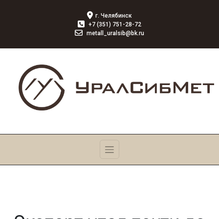
г. Челябинск
+7 (351) 751-28-72
metall_uralsib@bk.ru