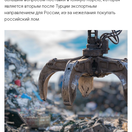
является вторым после Турции экспортным
направлением для России, из-за нежелания покупать
российский лом.