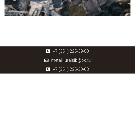
+7 (351) 225-39-80
metall_uralsib@bk.ru
+7 (351) 225-39-03