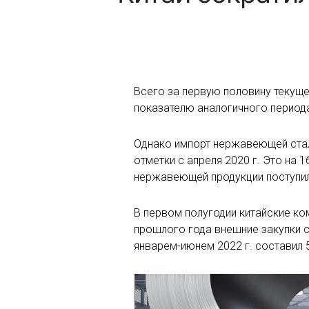
Всего за первую половину текущег
показателю аналогичного период
Однако импорт нержавеющей стали
отметки с апреля 2020 г. Это на 1
нержавеющей продукции поступило
В первом полугодии китайские ко
прошлого года внешние закупки со
январем-июнем 2022 г. составил 