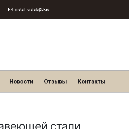
metall_uralsib@bk.ru
Новости
Отзывы
Контакты
жавеющей стали