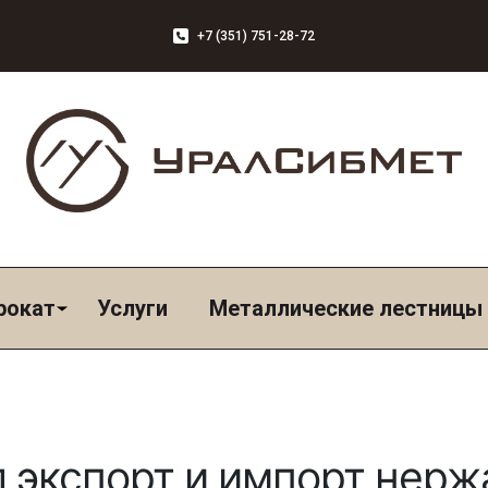
+7 (351) 751-28-72
рокат
Услуги
Металлические лестницы
л экспорт и импорт нер