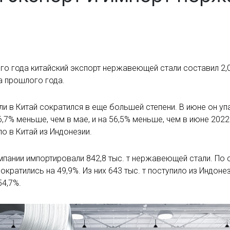
о года китайский экспорт нержавеющей стали составил 2,04 
а прошлого года.
 в Китай сократился в еще большей степени. В июне он упа
6,7% меньше, чем в мае, и на 56,5% меньше, чем в июне 2022 
 в Китай из Индонезии.
мпании импортировали 842,8 тыс. т нержавеющей стали. По
кратились на 49,9%. Из них 643 тыс. т поступило из Индоне
54,7%.