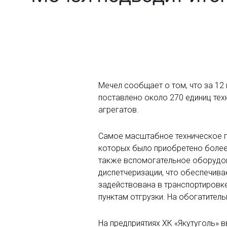
Мечел сообщает о том, что за 12
поставлено около 270 единиц тех
агрегатов.
Самое масштабное техническое п
которых было приобретено более 
также вспомогательное оборудов
диспетчеризации, что обеспечив
задействована в транспортировке
пунктам отгрузки. На обогатител
На предприятиях ХК «Якутуголь» 