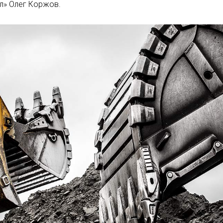
л» Олег Коржов.