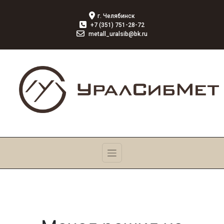
г. Челябинск
+7 (351) 751-28-72
metall_uralsib@bk.ru