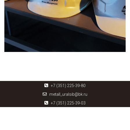
+7 (351) 225-39-80
metall_uralsib@bk.ru
+7 (351) 225-39-03