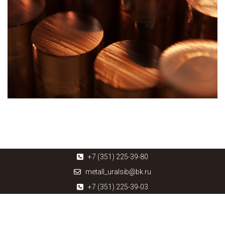
+7 (351) 225-39-80
metall_uralsib@bk.ru
+7 (351) 225-39-03