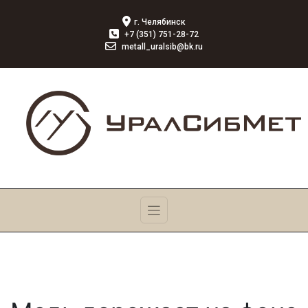
г. Челябинск
+7 (351) 751-28-72
metall_uralsib@bk.ru