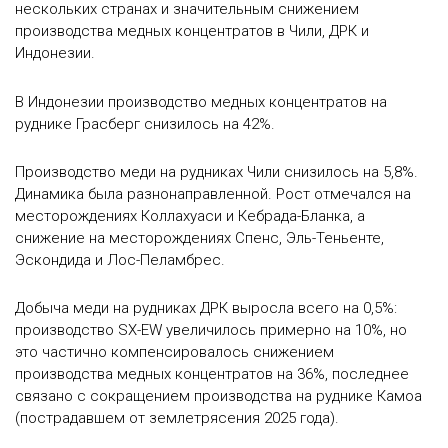
нескольких странах и значительным снижением
производства медных концентратов в Чили, ДРК и
Индонезии.
В Индонезии производство медных концентратов на
руднике Грасберг снизилось на 42%.
Производство меди на рудниках Чили снизилось на 5,8%.
Динамика была разнонаправленной. Рост отмечался на
месторождениях Коллахуаси и Кебрада-Бланка, а
снижение на месторождениях Спенс, Эль-Теньенте,
Эскондида и Лос-Пеламбрес.
Добыча меди на рудниках ДРК выросла всего на 0,5%:
производство SX-EW увеличилось примерно на 10%, но
это частично компенсировалось снижением
производства медных концентратов на 36%, последнее
связано с сокращением производства на руднике Камоа
(пострадавшем от землетрясения 2025 года).