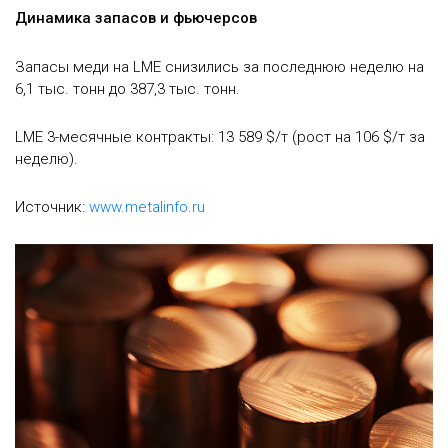
Динамика запасов и фьючерсов
Запасы меди на LME снизились за последнюю неделю на
6,1 тыс. тонн до 387,3 тыс. тонн.
LME 3-месячные контракты: 13 589 $/т (рост на 106 $/т за
неделю).
Источник:
www.metalinfo.ru