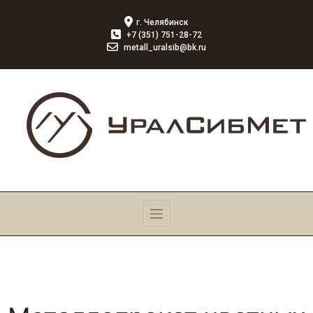
г. Челябинск
+7 (351) 751-28-72
metall_uralsib@bk.ru