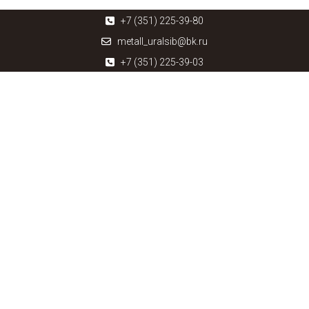
+7 (351) 225-39-80
metall_uralsib@bk.ru
+7 (351) 225-39-03