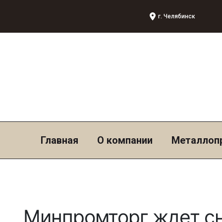
г. Челябинск
Главная
О компании
Металлоп
Минпромторг ждет с