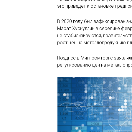
это приведет к остановке предпри
В 2020 году был зафиксирован зн
Марат Хуснуллин в середине февр
не стабилизируются, правительст
рост цен на металлопродукцию вл
Позднее в Минпромторге заявляли
регулированию цен на металлопр