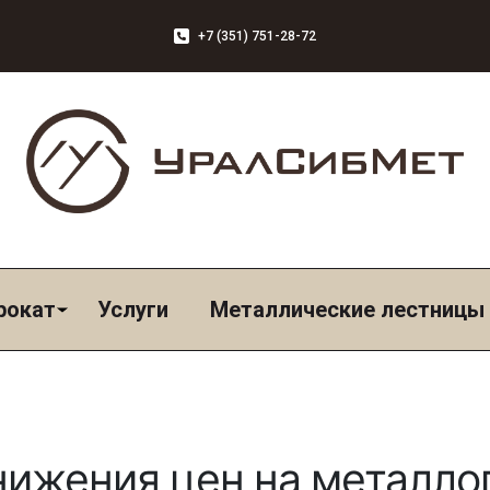
+7 (351) 751-28-72
рокат
Услуги
Металлические лестницы
нижения цен на металло