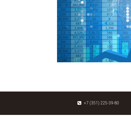
+7 (351) 225-39-80