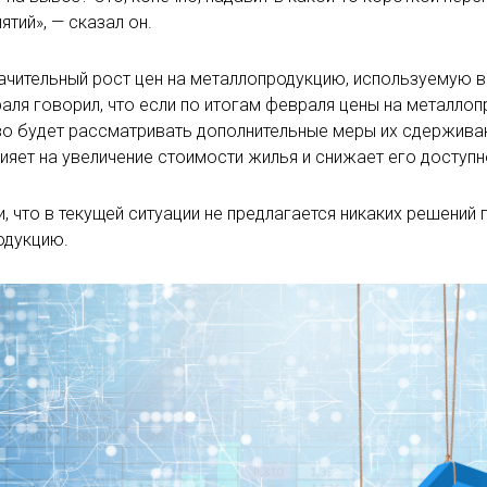
ятий», — сказал он.
ачительный рост цен на металлопродукцию, используемую в
аля говорил, что если по итогам февраля цены на металло
во будет рассматривать дополнительные меры их сдержива
ияет на увеличение стоимости жилья и снижает его доступн
, что в текущей ситуации не предлагается никаких решени
одукцию.