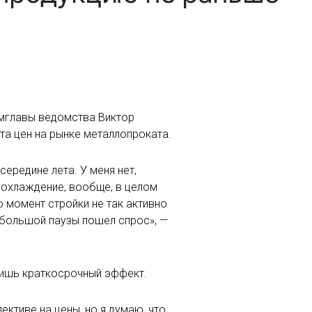
амглавы ведомства Виктор
та цен на рынке металлопроката.
середине лета. У меня нет,
т охлаждение, вообще, в целом
о момент стройки не так активно
небольшой паузы пошел спрос», —
лишь краткосрочный эффект.
ективе на цены, но я думаю, что