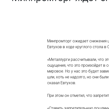
Минпромторг ожидает снижения ц
Евтухов в ходе круглого стола в
«Металлурги рассчитывали, что эт
ощущения, что это произойдет в с
мировое. Но у нас это будет зави
шли, хоть не надолго, но они был
сказал Евтухов.
При этом он отметил, что запрет
«Ставить запретительную пошлину 