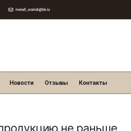
metall_uralsib@bk.ru
Новости
Отзывы
Контакты
продукцию не раньше