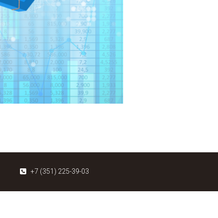
+7 (351) 225-39-03