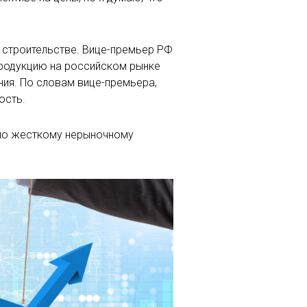
 строительстве. Вице-премьер РФ
продукцию на российском рынке
ния. По словам вице-премьера,
ость.
й по жесткому нерыночному