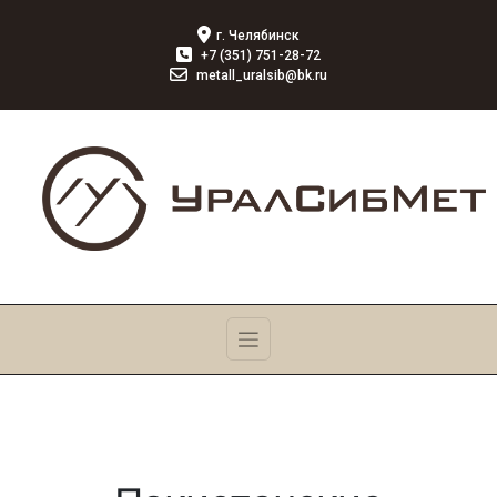
г. Челябинск
+7 (351) 751-28-72
metall_uralsib@bk.ru