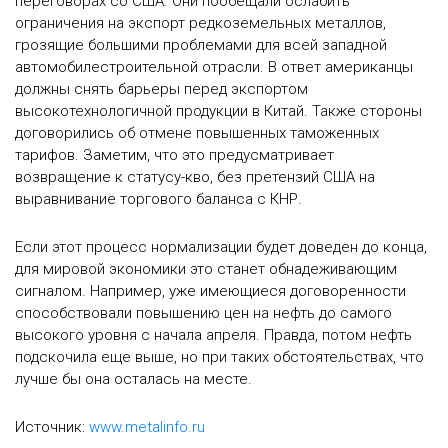
переговорах со США. Они пообещали ослабить
ограничения на экспорт редкоземельных металлов,
грозящие большими проблемами для всей западной
автомобилестроительной отрасли. В ответ американцы
должны снять барьеры перед экспортом
высокотехнологичной продукции в Китай. Также стороны
договорились об отмене повышенных таможенных
тарифов. Заметим, что это предусматривает
возвращение к статусу-кво, без претензий США на
выравнивание торгового баланса с КНР.
Если этот процесс нормализации будет доведен до конца,
для мировой экономики это станет обнадеживающим
сигналом. Например, уже имеющиеся договоренности
способствовали повышению цен на нефть до самого
высокого уровня с начала апреля. Правда, потом нефть
подскочила еще выше, но при таких обстоятельствах, что
лучше бы она осталась на месте.
Источник:
www.metalinfo.ru