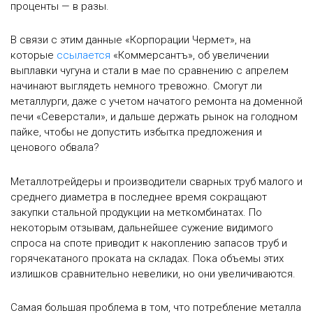
проценты — в разы.
В связи с этим данные «Корпорации Чермет», на
которые
ссылается
«Коммерсантъ», об увеличении
выплавки чугуна и стали в мае по сравнению с апрелем
начинают выглядеть немного тревожно. Смогут ли
металлурги, даже с учетом начатого ремонта на доменной
печи «Северстали», и дальше держать рынок на голодном
пайке, чтобы не допустить избытка предложения и
ценового обвала?
Металлотрейдеры и производители сварных труб малого и
среднего диаметра в последнее время сокращают
закупки стальной продукции на меткомбинатах. По
некоторым отзывам, дальнейшее сужение видимого
спроса на споте приводит к накоплению запасов труб и
горячекатаного проката на складах. Пока объемы этих
излишков сравнительно невелики, но они увеличиваются.
Самая большая проблема в том, что потребление металла