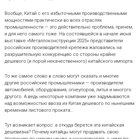
Вообще, Китай с его избыточными производственными
мощностями практически во всех отраслях
промышленности — это действительно проблема, причем,
и для него самого тоже. На состоявшейся в начале июня
выставке «Металлоконструкции 2025» представители
российских производителей крепежа жаловались на
разрушительную конкуренцию со стороны крайне
дешевого (и порой некачественного) китайского импорта.
То же самое слово в слово могут сказать и многие
другие российские промышленники — производители
автомобилей, оборудования, огнеупоров, литья и многого
другого. А ведь некоторые компании уже задумываются
над возможностью ввоза из Китая дешевого по нынешним
временам листового проката…
Тут возникает вопрос: а откуда берется эта китайская
дешевизна? Почему китайцы могут продавать свою
продукцию по низким ценам, а конкурировать с ними по-