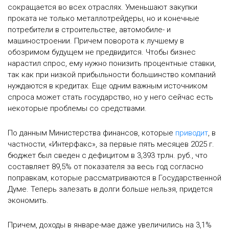
сокращается во всех отраслях. Уменьшают закупки
проката не только металлотрейдеры, но и конечные
потребители в строительстве, автомобиле- и
машиностроении. Причем поворота к лучшему в
обозримом будущем не предвидится. Чтобы бизнес
нарастил спрос, ему нужно понизить процентные ставки,
так как при низкой прибыльности большинство компаний
нуждаются в кредитах. Еще одним важным источником
спроса может стать государство, но у него сейчас есть
некоторые проблемы со средствами.
По данным Министерства финансов, которые
приводит
, в
частности, «Интерфакс», за первые пять месяцев 2025 г.
бюджет был сведен с дефицитом в 3,393 трлн. руб., что
составляет 89,5% от показателя за весь год согласно
поправкам, которые рассматриваются в Государственной
Думе. Теперь залезать в долги больше нельзя, придется
экономить.
Причем, доходы в январе-мае даже увеличились на 3,1%