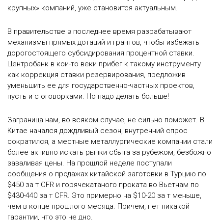
крупных» компаний, уже становится актуальным.
В правительстве в последнее время разрабатывают
механизмы прямых дотаций и грантов, чтобы избежать
дорогостоящего субсидирования процентной ставки.
Центробанк в кои-то веки прибег к такому инструменту
как коррекция ставки резервирования, предложив
уменьшить ее для государственно-частных проектов,
пусть и с оговорками. Но надо делать больше!
Заграница нам, во всяком случае, не сильно поможет. В
Китае начался дождливый сезон, внутренний спрос
сократился, а местные металлургические компании стали
более активно искать рынки сбыта за рубежом, безбожно
заваливая цены. На прошлой неделе поступали
сообщения о продажах китайской заготовки в Турцию по
$450 за т CFR и горячекатаного проката во Вьетнам по
$430-440 за т CFR. Это примерно на $10-20 за т меньше,
чем в конце прошлого месяца. Причем, нет никакой
гарантии, что это не дно.