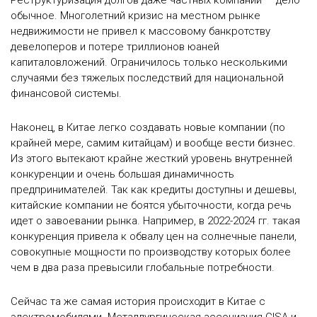
обычное. Многолетний кризис на местном рынке
недвижимости не привел к массовому банкротству
девелоперов и потере триллионов юаней
капиталовложений. Ограничилось только несколькими
случаями без тяжелых последствий для национальной
финансовой системы.
Наконец, в Китае легко создавать новые компании (по
крайней мере, самим китайцам) и вообще вести бизнес.
Из этого вытекают крайне жесткий уровень внутренней
конкуренции и очень большая динамичность
предпринимателей. Так как кредиты доступны и дешевы,
китайские компании не боятся убыточности, когда речь
идет о завоевании рынка. Например, в 2022-2024 гг. такая
конкуренция привела к обвалу цен на солнечные панели,
совокупные мощности по производству которых более
чем в два раза превысили глобальные потребности.
Сейчас та же самая история происходит в Китае с