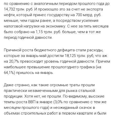
по сравнению с аналогичным периодом прошлого года до
14,732 трлн. руб. И произошло это за счет не экспорта
нефти, который принес государству на 700 млрд. руб.
меньше, чем годом ранее, а посредством усиления
налоговой нагрузки на экономику. С нее за пять месяцев
было собрано на 1,15 трлн. руб. больше, чем в тот же
период годичной давности.
Причиной роста бюджетного дефицита стали расходы,
которые за январь-май достигли 18,125 трлн. руб, что аж
на 20,7% превосходит уровень годичной давности. Причем
наибольшее превышение прошлогоднего графика (на
64,1%) пришлось на январь.
Даже странно, как такие огромные траты прошли
практически незамеченными для рынка стальной
продукции. Хотя нет, не прошли. По-видимому, высокие
темпы роста ВВП в январе (3,0% по сравнению с тем же
месяцем прошлого года) и неожиданный скачок в
объемах строительных работ в первом квартале и были