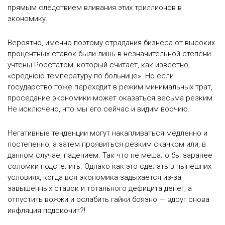
прямым следствием вливания этих триллионов в
экономику.
Вероятно, именно поэтому страдания бизнеса от высоких
процентных ставок были лишь в незначительной степени
учтены Росстатом, который считает, как известно,
«среднюю температуру по больнице». Но если
государство тоже переходит в режим минимальных трат,
проседание экономики может оказаться весьма резким.
Не исключено, что мы его сейчас и видим воочию.
Негативные тенденции могут накапливаться медленно и
постепенно, а затем проявиться резким скачком или, в
данном случае, падением. Так что не мешало бы заранее
соломки подстелить. Однако как это сделать в нынешних
условиях, когда вся экономика задыхается из-за
завышенных ставок и тотального дефицита денег, а
отпустить вожжи и ослабить гайки боязно — вдруг снова
инфляция подскочит?!