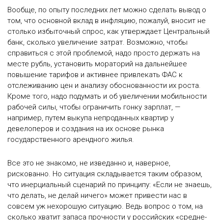
Вообще, по опыту последних лет можно сделать вывод о
том, что основной вклад в инфляцию, пожалуй, вносит не
столько избыточный спрос, как утверждает Центральный
банк, сколько увеличение затрат. Возможно, чтобы
справиться с этой проблемой, надо просто держать на
месте рубль, установить мораторий на дальнейшее
повышение тарифов и активнее привлекать ФАС к
отслеживанию цен и анализу обоснованности их роста.
Кроме того, надо подумать и об увеличении мобильности
рабочей силы, чтобы ограничить гонку зарплат, —
например, путем выкупа непроданных квартир у
девелоперов и создания на их основе рынка
государственного арендного жилья.
Все это не знакомо, не изведанно и, наверное,
рискованно. Но ситуация складывается таким образом,
что инерциальный сценарий по принципу: «Если не знаешь,
что делать, не делай ничего» может привести нас в
совсем уж нехорошую ситуацию. Ведь вопрос о том, на
сколько хватит запаса прочности у российских «средне-