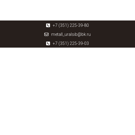
+7 (351) 225-39-80
metall_uralsib@bk.ru
+7 (351) 225-39-03