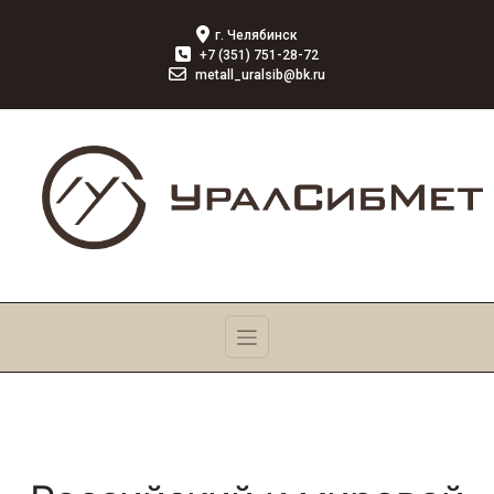
г. Челябинск
+7 (351) 751-28-72
metall_uralsib@bk.ru