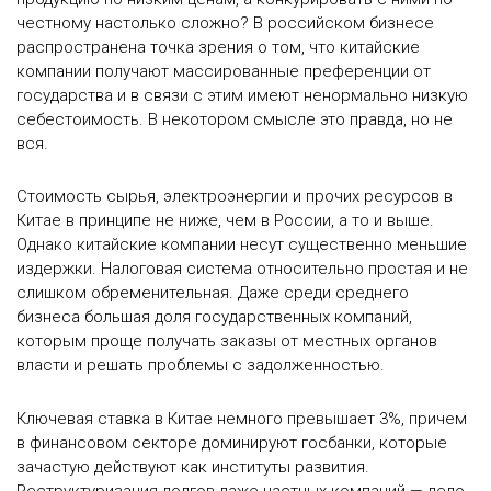
честному настолько сложно? В российском бизнесе
распространена точка зрения о том, что китайские
компании получают массированные преференции от
государства и в связи с этим имеют ненормально низкую
себестоимость. В некотором смысле это правда, но не
вся.
Стоимость сырья, электроэнергии и прочих ресурсов в
Китае в принципе не ниже, чем в России, а то и выше.
Однако китайские компании несут существенно меньшие
издержки. Налоговая система относительно простая и не
слишком обременительная. Даже среди среднего
бизнеса большая доля государственных компаний,
которым проще получать заказы от местных органов
власти и решать проблемы с задолженностью.
Ключевая ставка в Китае немного превышает 3%, причем
в финансовом секторе доминируют госбанки, которые
зачастую действуют как институты развития.
Реструктуризация долгов даже частных компаний — дело