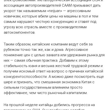
электромобилями. Металлургическая ассоциация CISA и
ассоциация автопроизводителей CAAM призывают дать
укорот так называемым «neijuan» — агрессивным
новичкам, которые вбили цены на машины в пол и тем
самым нарушают честную конкуренцию и ставят под
угрозу всю отрасль вместе с производителями
автокомпонентов.
Таким образом, китайские компании ведут себя за
рубежом точно так же, как и дома. Агрессивное
понижение цен с целью захвата или удержания рынка для
них — самая обычная практика. Добавим к этому
стабильность юаня и весьма жесткий трудовой режим и
получим искомый ответ на вопрос о причинах китайской
конкурентоспособности. А можно даже посмотреть еще
шире и признать, что смешанная экономика Китая с
сильным государственным влиянием просто
эффективнее, чем чисто рыночный капитализм.
На прошлой неделе китайцы добились прогресса на