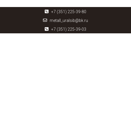
+7 (351) 225-39-80
metall_uralsib@bk.ru
+7 (351) 225-39-03