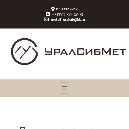
г. Челябинск
+7 (351) 751-28-72
metall_uralsib@bk.ru