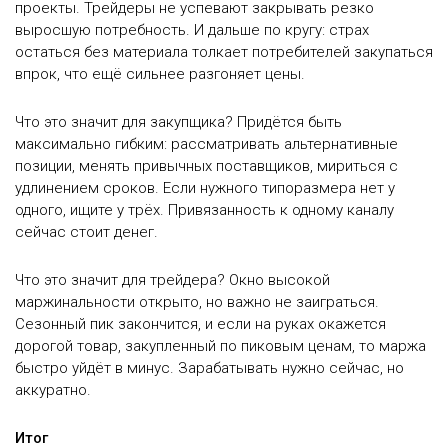
проекты. Трейдеры не успевают закрывать резко
выросшую потребность. И дальше по кругу: страх
остаться без материала толкает потребителей закупаться
впрок, что ещё сильнее разгоняет цены.
Что это значит для закупщика? Придётся быть
максимально гибким: рассматривать альтернативные
позиции, менять привычных поставщиков, мириться с
удлинением сроков. Если нужного типоразмера нет у
одного, ищите у трёх. Привязанность к одному каналу
сейчас стоит денег.
Что это значит для трейдера? Окно высокой
маржинальности открыто, но важно не заиграться.
Сезонный пик закончится, и если на руках окажется
дорогой товар, закупленный по пиковым ценам, то маржа
быстро уйдёт в минус. Зарабатывать нужно сейчас, но
аккуратно.
Итог