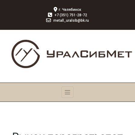
г. Челябинск
+7 (351) 751-28-72
metall_uralsib@bk.ru