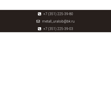
+7 (351) 225-39-80
metall_uralsib@bk.ru
+7 (351) 225-39-03