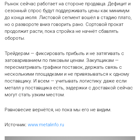
Рынок сейчас работает на стороне продавца. Дефицит и
сезонный спрос будут поддерживать цены как минимум
до конца июля. Листовой сегмент вошёл в стадию плато,
но о развороте вниз говорить рано. Сортовой прокат
продолжит расти, пока стройка не начнёт сбавлять
обороты.
Трейдерам — фиксировать прибыль и не затягивать с
затовариванием по пиковым ценам. Закупщикам —
пересматривать графики поставок, держать связь с
несколькими площадками и не привязываться к одному
поставщику. И всем — учитывать логистику: даже если
металл у поставщика есть, задержки с доставкой сейчас
могут стать узким местом.
Равновесие вернётся, но пока мы его не видим.
Источник:
www.metalinfo.ru