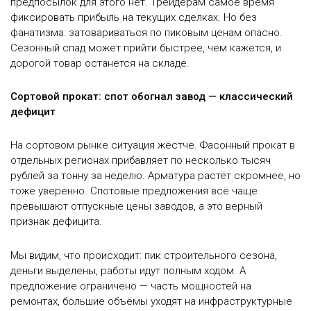
предпосылок для этого нет. Трейдерам самое время
фиксировать прибыль на текущих сделках. Но без
фанатизма: затовариваться по пиковым ценам опасно.
Сезонный спад может прийти быстрее, чем кажется, и
дорогой товар останется на складе.
Сортовой прокат: спот обогнал завод — классический
дефицит
На сортовом рынке ситуация жёстче. Фасонный прокат в
отдельных регионах прибавляет по несколько тысяч
рублей за тонну за неделю. Арматура растёт скромнее, но
тоже уверенно. Спотовые предложения всё чаще
превышают отпускные цены заводов, а это верный
признак дефицита.
Мы видим, что происходит: пик строительного сезона,
деньги выделены, работы идут полным ходом. А
предложение ограничено — часть мощностей на
ремонтах, большие объёмы уходят на инфраструктурные