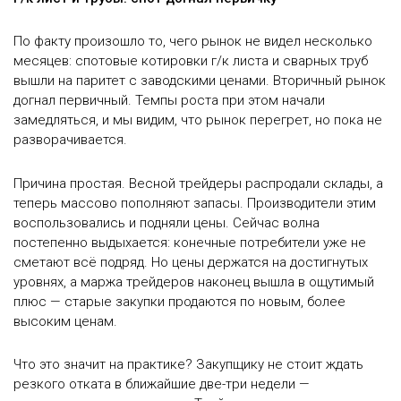
По факту произошло то, чего рынок не видел несколько
месяцев: спотовые котировки г/к листа и сварных труб
вышли на паритет с заводскими ценами. Вторичный рынок
догнал первичный. Темпы роста при этом начали
замедляться, и мы видим, что рынок перегрет, но пока не
разворачивается.
Причина простая. Весной трейдеры распродали склады, а
теперь массово пополняют запасы. Производители этим
воспользовались и подняли цены. Сейчас волна
постепенно выдыхается: конечные потребители уже не
сметают всё подряд. Но цены держатся на достигнутых
уровнях, а маржа трейдеров наконец вышла в ощутимый
плюс — старые закупки продаются по новым, более
высоким ценам.
Что это значит на практике? Закупщику не стоит ждать
резкого отката в ближайшие две-три недели —