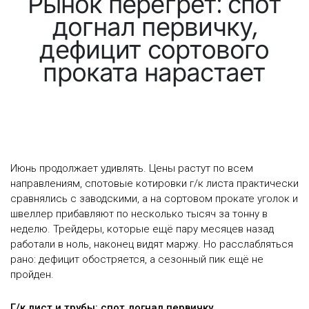
Рынок перегрет: спот
догнал первичку,
дефицит сортового
проката нарастает
Июнь продолжает удивлять. Цены растут по всем
направлениям, спотовые котировки г/к листа практически
сравнялись с заводскими, а на сортовом прокате уголок и
швеллер прибавляют по несколько тысяч за тонну в
неделю. Трейдеры, которые ещё пару месяцев назад
работали в ноль, наконец видят маржу. Но расслабляться
рано: дефицит обостряется, а сезонный пик ещё не
пройден.
Г/к лист и трубы: спот догнал первичку