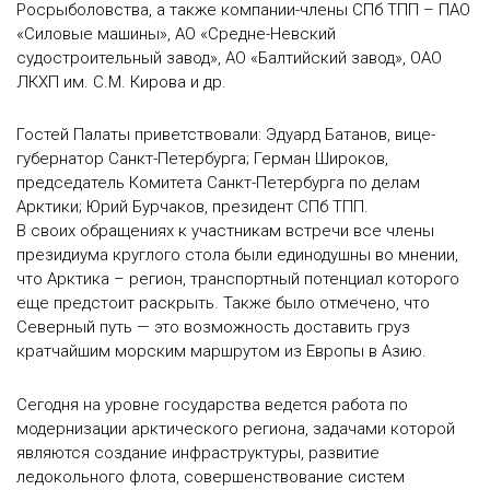
Росрыболовства, а также компании-члены СПб ТПП – ПАО
«Силовые машины», АО «Средне-Невский
судостроительный завод», АО «Балтийский завод», ОАО
ЛКХП им. С.М. Кирова и др.
Гостей Палаты приветствовали: Эдуард Батанов, вице-
губернатор Санкт-Петербурга; Герман Широков,
председатель Комитета Санкт-Петербурга по делам
Арктики; Юрий Бурчаков, президент СПб ТПП.
В своих обращениях к участникам встречи все члены
президиума круглого стола были единодушны во мнении,
что Арктика – регион, транспортный потенциал которого
еще предстоит раскрыть. Также было отмечено, что
Северный путь — это возможность доставить груз
кратчайшим морским маршрутом из Европы в Азию.
Сегодня на уровне государства ведется работа по
модернизации арктического региона, задачами которой
являются создание инфраструктуры, развитие
ледокольного флота, совершенствование систем