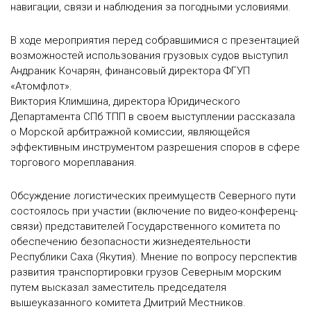
навигации, связи и наблюдения за погодными условиями.
В ходе мероприятия перед собравшимися с презентацией
возможностей использования грузовых судов выступил
Андраник Кочарян, финансовый директора ФГУП
«Атомфлот».
Виктория Климшина, директора Юридического
Департамента СПб ТПП в своем выступлении рассказала
о Морской арбитражной комиссии, являющейся
эффективным инструментом разрешения споров в сфере
торгового мореплавания.
Обсуждение логистических преимуществ Северного пути
состоялось при участии (включение по видео-конференц-
связи) представителей Государственного комитета по
обеспечению безопасности жизнедеятельности
Республики Саха (Якутия). Мнение по вопросу перспектив
развития транспортировки грузов Северным морским
путем высказал заместитель председателя
вышеуказанного комитета Дмитрий Местников.