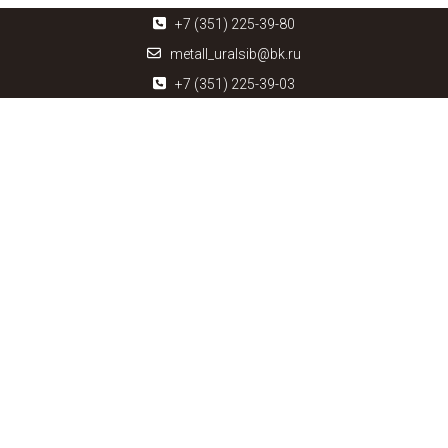
+7 (351) 225-39-80
metall_uralsib@bk.ru
+7 (351) 225-39-03