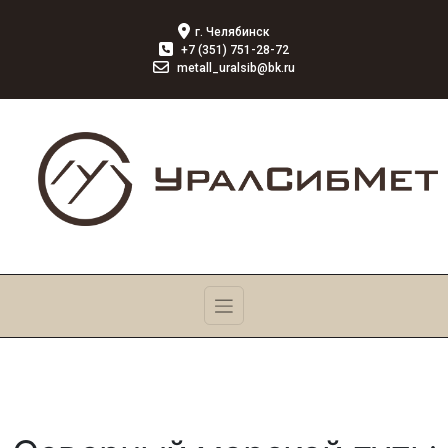
г. Челябинск
+7 (351) 751-28-72
metall_uralsib@bk.ru