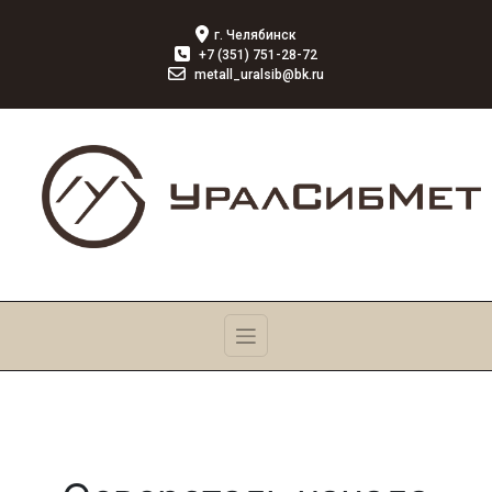
г. Челябинск
+7 (351) 751-28-72
metall_uralsib@bk.ru