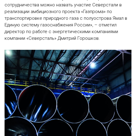
сотрудничества можно назвать участие Северстали в
реализации амбициозного проекта «Газпрома» по
транспортировке природного газа с полуострова Ямал в
Единую систему газоснабжения России», – отметил
директор по работе с энергетическими компаниями
компании «Северсталь» Дмитрий Горошков.