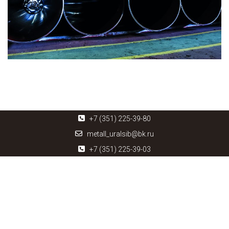
+7 (351) 225-39-80
metall_uralsib@bk.ru
+7 (351) 225-39-03