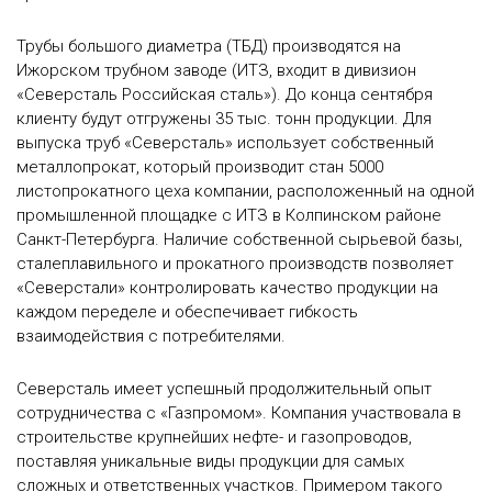
Трубы большого диаметра (ТБД) производятся на
Ижорском трубном заводе (ИТЗ, входит в дивизион
«Северсталь Российская сталь»). До конца сентября
клиенту будут отгружены 35 тыс. тонн продукции. Для
выпуска труб «Северсталь» использует собственный
металлопрокат, который производит стан 5000
листопрокатного цеха компании, расположенный на одной
промышленной площадке с ИТЗ в Колпинском районе
Санкт-Петербурга. Наличие собственной сырьевой базы,
сталеплавильного и прокатного производств позволяет
«Северстали» контролировать качество продукции на
каждом переделе и обеспечивает гибкость
взаимодействия с потребителями.
Северсталь имеет успешный продолжительный опыт
сотрудничества с «Газпромом». Компания участвовала в
строительстве крупнейших нефте- и газопроводов,
поставляя уникальные виды продукции для самых
сложных и ответственных участков. Примером такого