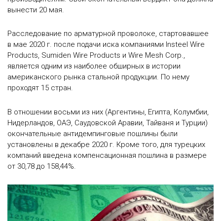
вынести 20 мая.
Расследование по арматурной проволоке, стартовавшее
в мае 2020 г. после подачи иска компаниями Insteel Wire
Products, Sumiden Wire Products и Wire Mesh Corp.,
является одним из наиболее обширных в истории
американского рынка стальной продукции. По нему
проходят 15 стран.
В отношении восьми из них (Аргентины, Египта, Колумбии,
Нидерландов, ОАЭ, Саудовской Аравии, Тайваня и Турции)
окончательные антидемпинговые пошлины были
установлены в декабре 2020 г. Кроме того, для турецких
компаний введена компенсационная пошлина в размере
от 30,78 до 158,44%.