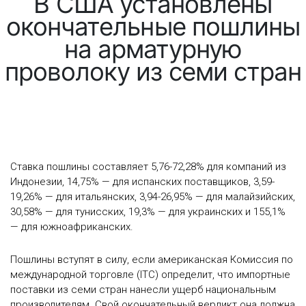
В США установлены
окончательные пошлины
на арматурную
проволоку из семи стран
Ставка пошлины составляет 5,76-72,28% для компаний из
Индонезии, 14,75% — для испанских поставщиков, 3,59-
19,26% — для итальянских, 3,94-26,95% — для малайзийских,
30,58% — для тунисских, 19,3% — для украинских и 155,1%
— для южноафриканских.
Пошлины вступят в силу, если американская Комиссия по
международной торговле (ITC) определит, что импортные
поставки из семи стран нанесли ущерб национальным
производителям. Свой окончательный вердикт она должна