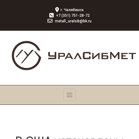
г. Челябинск
+7 (351) 751-28-72
metall_uralsib@bk.ru