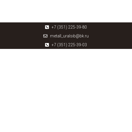
+7 (351) 225-39-80
metall_uralsib@bk.ru
+7 (351) 225-39-03