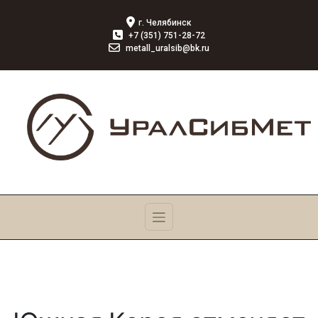
г. Челябинск
+7 (351) 751-28-72
metall_uralsib@bk.ru